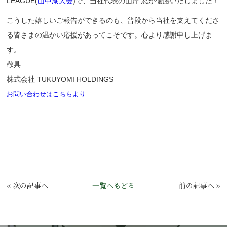
LEAGUE(
山中湖大会
)で、当社代表の山岸 忍が優勝いたしました！
こうした嬉しいご報告ができるのも、普段から当社を支えてくださ
る皆さまの温かい応援があってこそです。心より感謝申し上げま
す。
敬具
株式会社 TUKUYOMI HOLDINGS
お問い合わせはこちらより
«
次の記事へ
一覧へもどる
前の記事へ
»