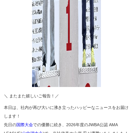
＼ またまた嬉しいご報告！／
本日は、社内が再び大いに沸き立ったハッピーなニュースをお届け
します！
先日の
国際大会
での優勝に続き、2026年度のJWBA公認 AMA