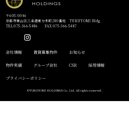
〒605-0046
京都市東山区三条通東分木町280番地 TUKUYOMI Bldg
TEL:075-366-5486 FAX:075-366-5487
会社情報
賃貸募集物件
お知らせ
物件実績
グループ会社
CSR
採用情報
プライバシーポリシー
©TUKUYOMI HOLDINGS Co., Ltd. All rights reserved.