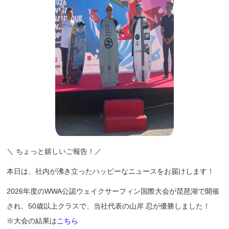
＼ ちょっと嬉しいご報告！／
本日は、社内が沸き立ったハッピーなニュースをお届けします！
2026年度のWWA公認ウェイクサーフィン国際大会が琵琶湖で開催
され、50歳以上クラスで、当社代表の山岸 忍が優勝しました！
※大会の結果は
こちら