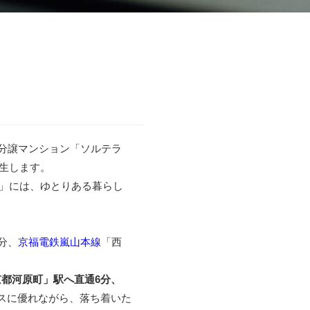
築分譲マンション「ソルテラ
生します。
」には、ゆとりある暮らし
。
分、
京福電鉄嵐山本線
「西
都河原町」駅へ直通6分、
スに優れながら、落ち着いた