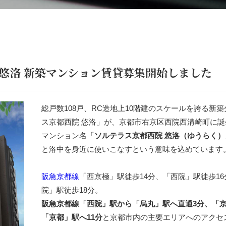
 悠洛 新築マンション賃貸募集開始しました
総戸数108戸、RC造地上10階建のスケールを誇る新
ス京都西院 悠洛」が、京都市右京区西院西溝崎町に誕
マンション名「
ソルテラス京都西院 悠洛（ゆうらく）
と洛中を身近に使いこなすという意味を込めています
阪急京都線
「西京極」駅徒歩14分、「西院」駅徒歩16
院」駅徒歩18分。
阪急京都線「西院」駅から「烏丸」駅へ直通3分、「京
「京都」駅へ11分
と京都市内の主要エリアへのアクセ