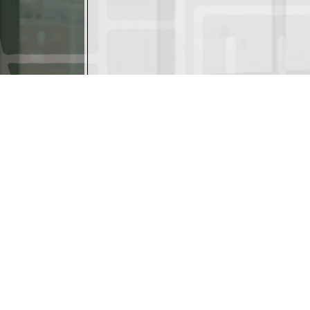
〒605-0046
京都市東山区三条通東分木町280番地 TUKUYOMI Bld
TEL:075-366-5486 FAX:075-366-5487