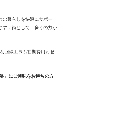
々の暮らしを快適にサポー
やすい街として、多くの方か
な回線工事も初期費用もゼ
悠洛」にご興味をお持ちの方