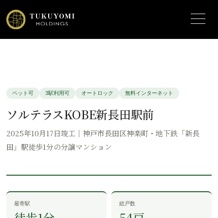
ペット可
3駅利用可
オートロック
無料インターネット
ソルテラスKOBE新長田駅前
2025年10月17日竣工｜神戸市長田区神楽町・地下鉄「新長
田」駅徒歩1分の分譲マンション
最寄駅
総戸数
徒歩1分
54戸