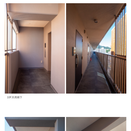
10F共用廊下