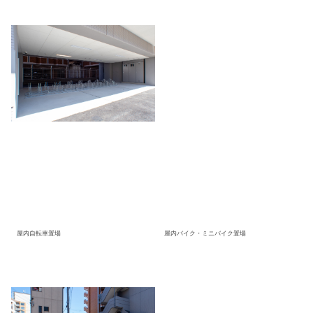
屋内自転車置場
屋内バイク・ミニバイク置場