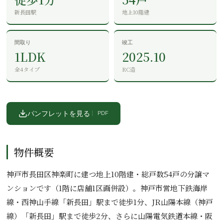
新長田駅
地上10階建
間取り
竣工
1LDK
2025.10
全4タイプ
RC造
パンフレットを見る
PDF
物件概要
神戸市長田区神楽町に建つ地上10階建・総戸数54戸の分譲マ
ンションです（1階に店舗1区画併設）。神戸市営地下鉄海岸
線・西神山手線「新長田」駅まで徒歩1分、JR山陽本線（神戸
線）「新長田」駅まで徒歩2分、さらに山陽電気鉄道本線・阪