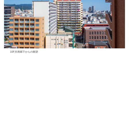
10F共用廊下からの眺望