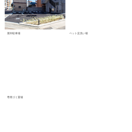
屋外駐車場
ペット足洗い場
専用ゴミ置場