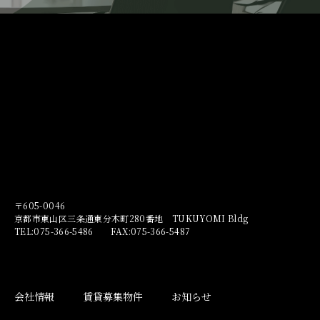
〒605-0046
京都市東山区三条通東分木町280番地 TUKUYOMI Bldg
TEL:075-366-5486 FAX:075-366-5487
会社情報
賃貸募集物件
お知らせ
物件実績
グループ会社
CSR
採用情報
プライバシーポリシー
©TUKUYOMI HOLDINGS Co., Ltd. All rights reserved.