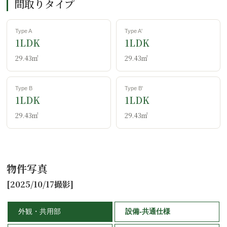
間取りタイプ
Type A
Type A'
1LDK
1LDK
29.43㎡
29.43㎡
Type B
Type B'
1LDK
1LDK
29.43㎡
29.43㎡
物件写真
[2025/10/17撮影]
外観・共用部
設備-共通仕様