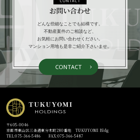
り
CONTACT
お問い合わせ
どんな些細なことでも結構です。
不動産案件のご相談など、
お気軽にお問い合わせください。
マンション用地も是非ご紹介下さいませ。
CONTACT
〒605-0046
京都市東山区三条通東分木町280番地 TUKUYOMI Bldg
TEL:075-366-5486 FAX:075-366-5487