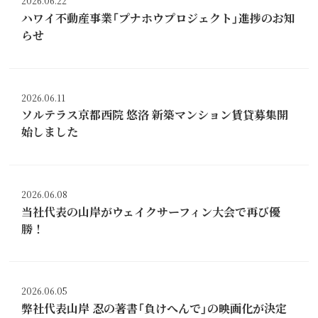
2026.06.22
ハワイ不動産事業「プナホウプロジェクト」進捗のお知
らせ
2026.06.11
ソルテラス京都西院 悠洛 新築マンション賃貸募集開
始しました
2026.06.08
当社代表の山岸がウェイクサーフィン大会で再び優
勝！
2026.06.05
弊社代表山岸 忍の著書「負けへんで」の映画化が決定