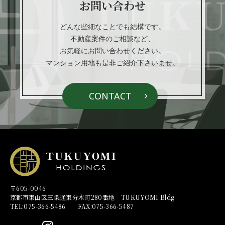
り
お問い合わせ
どんな些細なことでも結構です。
不動産案件のご相談など、
お気軽にお問い合わせください。
マンション用地も是非ご紹介下さいませ。
CONTACT
〒605-0046
京都市東山区三条通東分木町280番地 TUKUYOMI Bldg
TEL:075-366-5486 FAX:075-366-5487