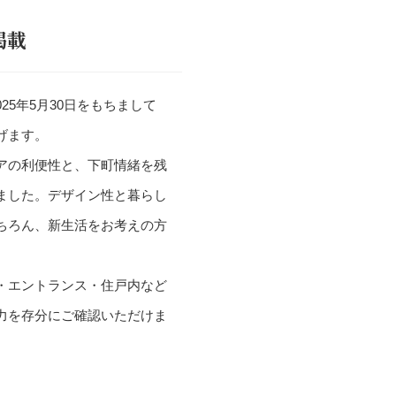
掲載
25年5月30日をもちまして
げます。
アの利便性と、下町情緒を残
ました。デザイン性と暮らし
ちろん、新生活をお考えの方
・エントランス・住戸内など
力を存分にご確認いただけま