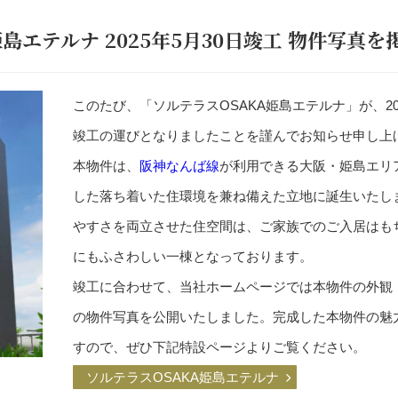
島エテルナ 2025年5月30日竣工 物件写真を
このたび、「ソルテラスOSAKA姫島エテルナ」が、20
竣工の運びとなりましたことを謹んでお知らせ申し上
本物件は、
阪神なんば線
が利用できる大阪・姫島エリ
した落ち着いた住環境を兼ね備えた立地に誕生いたし
やすさを両立させた住空間は、ご家族でのご入居はも
にもふさわしい一棟となっております。
竣工に合わせて、当社ホームページでは本物件の外観
の物件写真を公開いたしました。完成した本物件の魅
すので、ぜひ下記特設ページよりご覧ください。
ソルテラスOSAKA姫島エテルナ