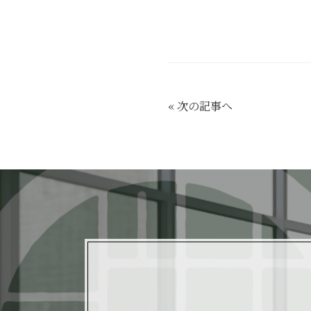
«
次の記事へ