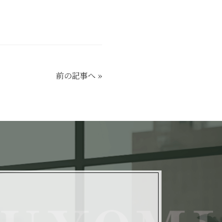
前の記事へ
»