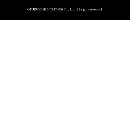
©TUKUYOMI HOLDINGS Co., Ltd. All rights reserved.