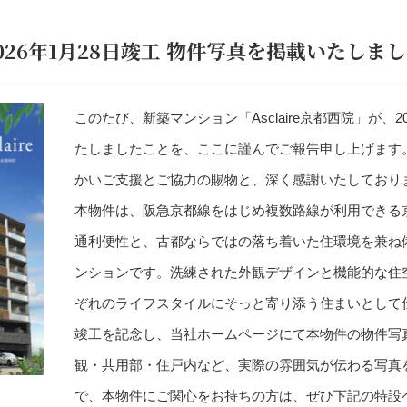
院 2026年1月28日竣工 物件写真を掲載いたしま
このたび、新築マンション「Asclaire京都西院」が、2
たしましたことを、ここに謹んでご報告申し上げます
かいご支援とご協力の賜物と、深く感謝いたしており
本物件は、阪急京都線をはじめ複数路線が利用できる
通利便性と、古都ならではの落ち着いた住環境を兼ね
ンションです。洗練された外観デザインと機能的な住
ぞれのライフスタイルにそっと寄り添う住まいとして
竣工を記念し、当社ホームページにて本物件の物件写
観・共用部・住戸内など、実際の雰囲気が伝わる写真
で、本物件にご関心をお持ちの方は、ぜひ下記の特設