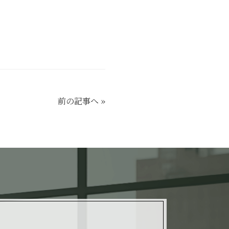
前の記事へ
»