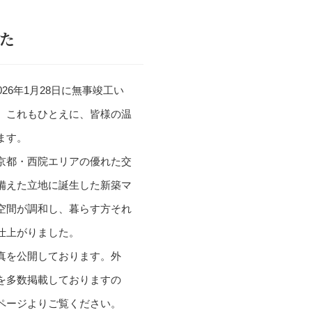
した
026年1月28日に無事竣工い
。これもひとえに、皆様の温
ます。
京都・西院エリアの優れた交
備えた立地に誕生した新築マ
空間が調和し、暮らす方それ
仕上がりました。
真を公開しております。外
を多数掲載しておりますの
ページよりご覧ください。