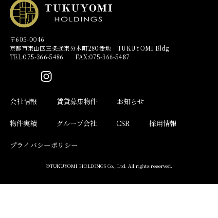
〒605-0046
京都市東山区三条通東分木町280番地 TUKUYOMI Bldg
TEL:075-366-5486 FAX:075-366-5487
会社情報
賃貸募集物件
お知らせ
物件実績
グループ会社
CSR
採用情報
プライバシーポリシー
©TUKUYOMI HOLDINGS Co., Ltd. All rights reserved.