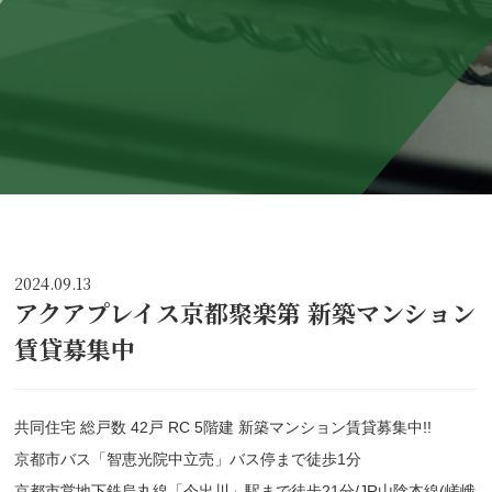
2024.09.13
アクアプレイス京都聚楽第 新築マンション
賃貸募集中
共同住宅 総戸数 42戸 RC 5階建 新築マンション賃貸募集中!!
京都市バス「智恵光院中立売」バス停まで徒歩1分
京都市営地下鉄烏丸線「今出川」駅まで徒歩21分/JR山陰本線(嵯峨