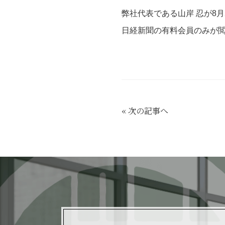
弊社代表である山岸 忍が8
日経新聞の有料会員のみが
«
次の記事へ