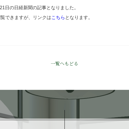
月21日の日経新聞の記事となりました。
閲覧できますが、リンクは
こちら
となります。
一覧へもどる