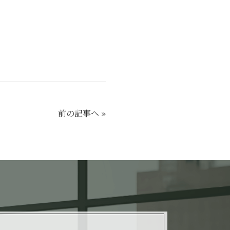
前の記事へ
»