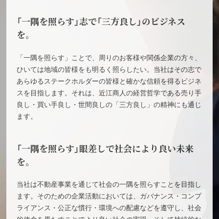
「一隅を照らす」志で「三方良し」のビジネス
を。
「一隅を照らす」ことで、周りのお客様や関係企業の方々、
ひいては地域の皆様をも明るく照らしたい。当社はその志で
あらゆるステークホルダーの皆様と確かな信頼を得るビジネ
スを目指します。それは、近江商人の経営哲学である売り手
良し・買い手良し・世間良しの「三方良し」の精神にも通じ
ます。
「一隅を照らす」眼差しで社会により良い未来
を。
当社は不動産事業を通じて社会の一隅を照らすことを目指し
ます。そのための企業活動においては、ガバナンス・コンプ
ライアンス・公正な慣行・環境への配慮などを遵守し、社会