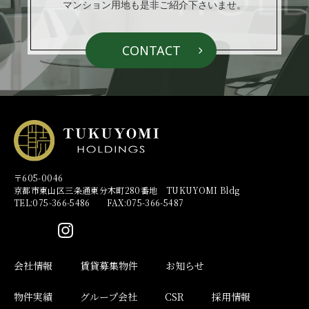
マンション用地も是非ご紹介下さいませ。
CONTACT
〒605-0046
京都市東山区三条通東分木町280番地 TUKUYOMI Bldg
TEL:075-366-5486 FAX:075-366-5487
会社情報
賃貸募集物件
お知らせ
物件実績
グループ会社
CSR
採用情報