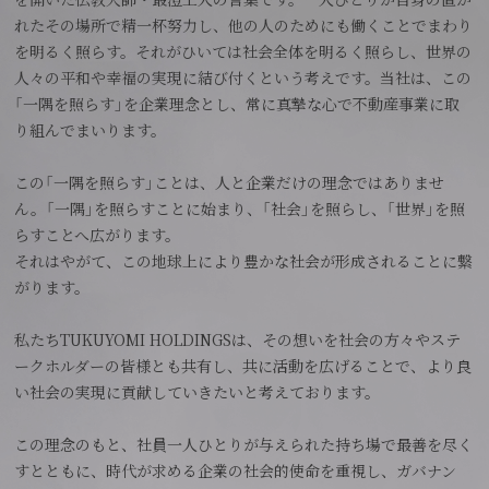
れたその場所で精一杯努力し、他の人のためにも働くことでまわり
を明るく照らす。それがひいては社会全体を明るく照らし、世界の
人々の平和や幸福の実現に結び付くという考えです。当社は、この
「一隅を照らす」を企業理念とし、常に真摯な心で不動産事業に取
り組んでまいります。
この「一隅を照らす」ことは、人と企業だけの理念ではありませ
ん。「一隅」を照らすことに始まり、「社会」を照らし、「世界」を照
らすことへ広がります。
それはやがて、この地球上により豊かな社会が形成されることに繋
がります。
私たちTUKUYOMI HOLDINGSは、その想いを社会の方々やステ
ークホルダーの皆様とも共有し、共に活動を広げることで、より良
い社会の実現に貢献していきたいと考えております。
この理念のもと、社員一人ひとりが与えられた持ち場で最善を尽く
すとともに、時代が求める企業の社会的使命を重視し、ガバナン